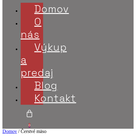
Domov
O
nás
Výkup
a
predaj
Blog
Kontakt
0
Domov
/ Čerstvé mäso