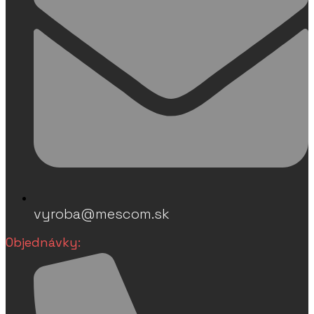
vyroba@mescom.sk
Objednávky: