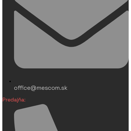
office@mescom.sk
Predajňa: