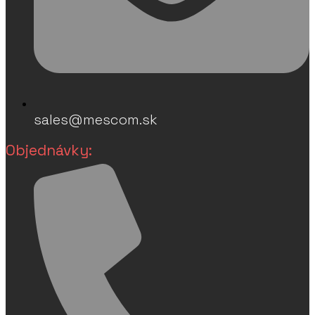
sales@mescom.sk
Objednávky: