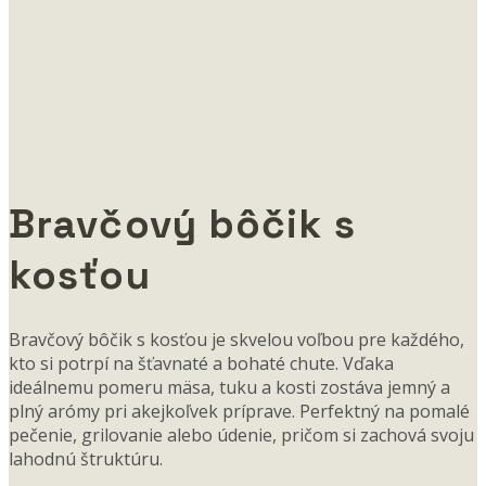
Bravčový bôčik s
kosťou
Bravčový bôčik s kosťou je skvelou voľbou pre každého,
kto si potrpí na šťavnaté a bohaté chute. Vďaka
ideálnemu pomeru mäsa, tuku a kosti zostáva jemný a
plný arómy pri akejkoľvek príprave. Perfektný na pomalé
pečenie, grilovanie alebo údenie, pričom si zachová svoju
lahodnú štruktúru.