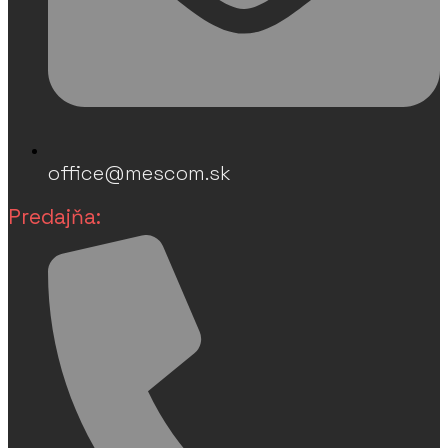
office@mescom.sk
Predajňa: