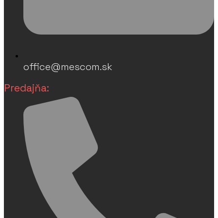
office@mescom.sk
Predajňa: