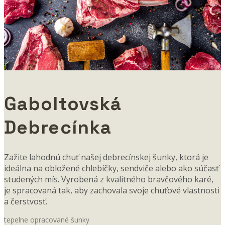
Gaboltovská
Debrecínka
Zažite lahodnú chuť našej debrecínskej šunky, ktorá je
ideálna na obložené chlebíčky, sendviče alebo ako súčasť
studených mís. Vyrobená z kvalitného bravčového karé,
je spracovaná tak, aby zachovala svoje chuťové vlastnosti
a čerstvosť.
tepelne opracované šunky