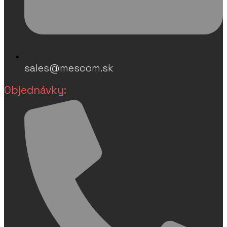
sales@mescom.sk
Objednávky: