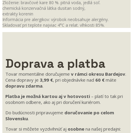
Zloženie: bravčové kare 80 %. pitná voda, jedlá soľ.
chemická konzervačná látka dusitan sodný,
extrakty korenin
Informácia pre alergikov: výrobok neobsahuje alergény.
Skladovať pri teplote najviac 4°C a relat. vlhkosti 85%.
Doprava a platba
Tovar momentálne doručujeme
v rámci okresu Bardejov
.
Cena dopravy je
3,99 €
, pri objednávke nad
60 €
máte
dopravu zdarma
.
Platba je možná kartou aj v hotovosti
– platí to tak pri
osobnom odbere, ako aj pri doručení kuriérom.
Do budúcnosti pripravujeme
doručovanie po celom
Slovensku
.
Tovar si môžete vyzdvihnúť aj
osobne
na našej predajni: