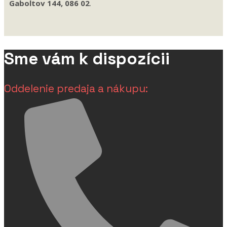
Gaboltov 144, 086 02
.
Sme vám k dispozícii
Oddelenie predaja a nákupu: