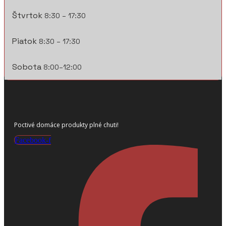
Štvrtok
8:30 – 17:30
Piatok
8:30 – 17:30
Sobota
8:00–12:00
Poctivé domáce produkty plné chuti!
Facebook-f