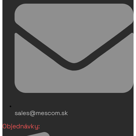
sales@mescom.sk
Objednávky: