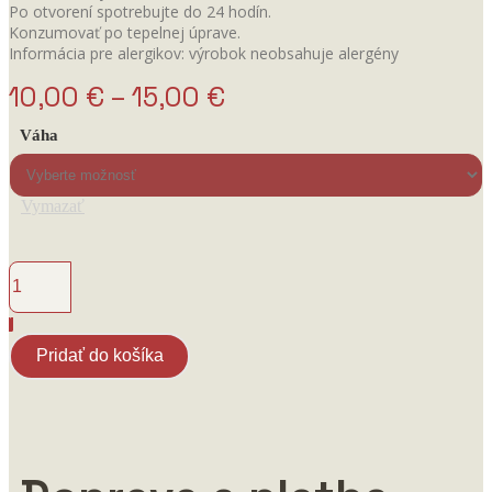
Po otvorení spotrebujte do 24 hodín.
Konzumovať po tepelnej úprave.
Informácia pre alergikov: výrobok neobsahuje alergény
Price
10,00
€
–
15,00
€
range:
Váha
10,00 €
through
Vymazať
15,00 €
množstvo
Hovädzia
klobása
Pridať do košíka