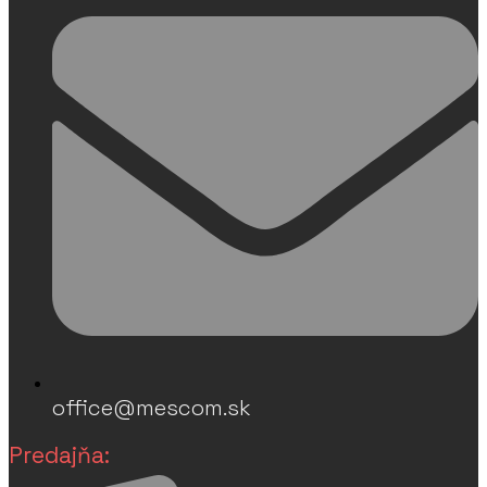
office@mescom.sk
Predajňa: