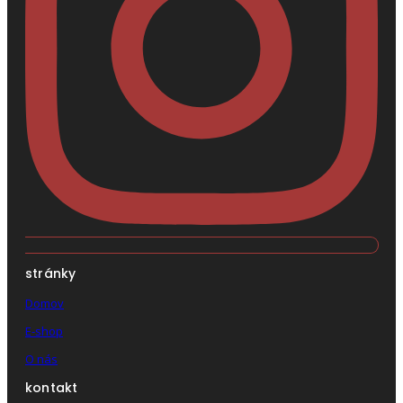
stránky
Domov
E-shop
O nás
kontakt