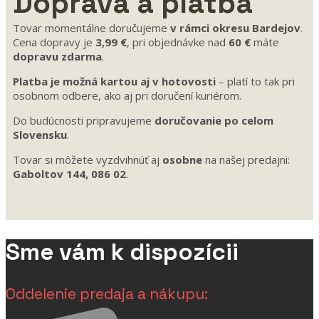
Doprava a platba
Tovar momentálne doručujeme
v rámci okresu Bardejov
.
Cena dopravy je
3,99 €
, pri objednávke nad
60 €
máte
dopravu zdarma
.
Platba je možná kartou aj v hotovosti
– platí to tak pri
osobnom odbere, ako aj pri doručení kuriérom.
Do budúcnosti pripravujeme
doručovanie po celom
Slovensku
.
Tovar si môžete vyzdvihnúť aj
osobne
na našej predajni:
Gaboltov 144, 086 02
.
Sme vám k dispozícii
Oddelenie predaja a nákupu: