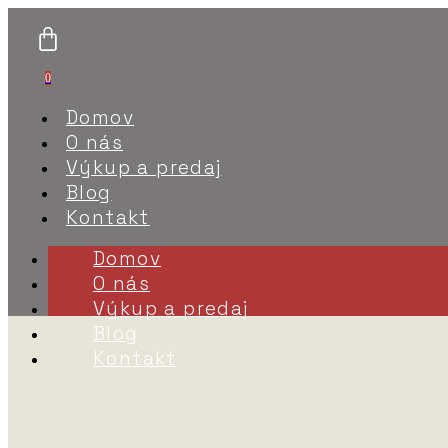
0
Domov
O nás
Výkup a predaj
Blog
Kontakt
Domov
O nás
Výkup a predaj
Blog
Kontakt