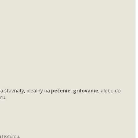
a šťavnatý, ideálny na
pečenie
,
grilovanie
, alebo do
ru.
 textúrou.