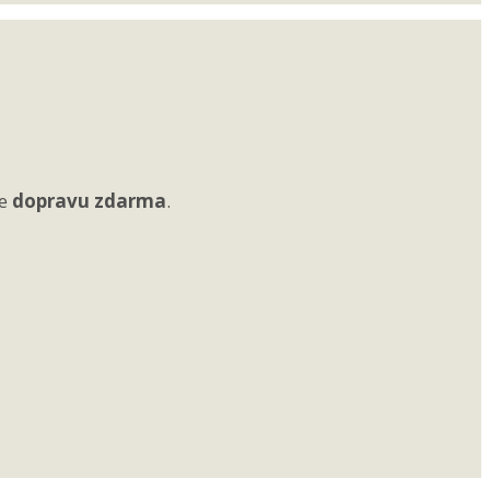
e
dopravu zdarma
.