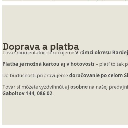
Doprava a platba
Tovar momentálne doručujeme
v rámci okresu Barde
Platba je možná kartou aj v hotovosti
– platí to tak
Do budúcnosti pripravujeme
doručovanie po celom S
Tovar si môžete vyzdvihnúť aj
osobne
na našej predajni
Gaboltov 144, 086 02
.