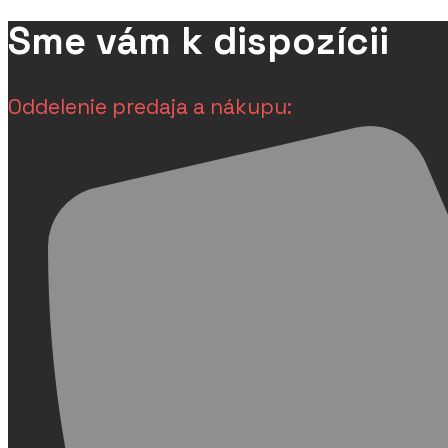
Sme vám k dispozícii
Oddelenie predaja a nákupu: