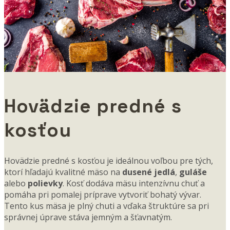
Hovädzie predné s
kosťou
Hovädzie predné s kosťou je ideálnou voľbou pre tých,
ktorí hľadajú kvalitné mäso na
dusené jedlá
,
guláše
alebo
polievky
. Kosť dodáva mäsu intenzívnu chuť a
pomáha pri pomalej príprave vytvoriť bohatý vývar.
Tento kus mäsa je plný chuti a vďaka štruktúre sa pri
správnej úprave stáva jemným a šťavnatým.