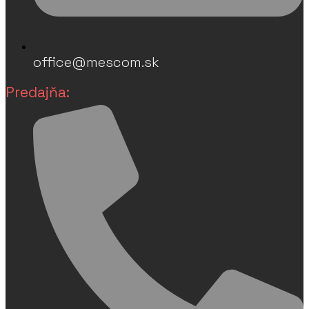
office@mescom.sk
Predajňa: