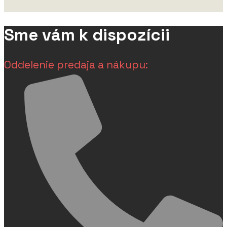
Sme vám k dispozícii
Oddelenie predaja a nákupu: