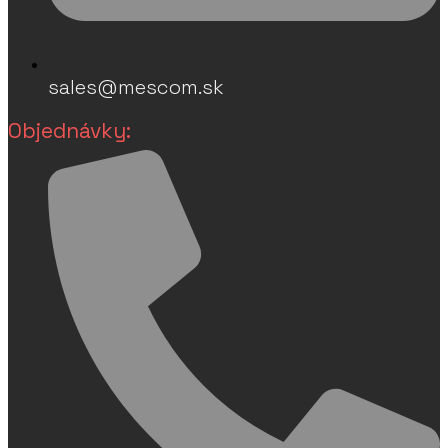
sales@mescom.sk
Objednávky: