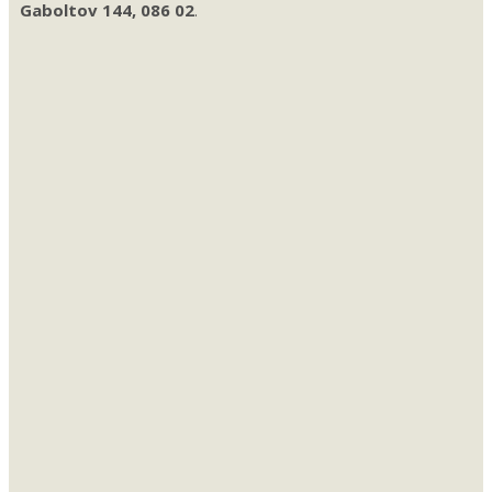
Gaboltov 144, 086 02
.