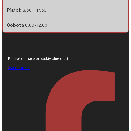
Piatok
8:30 – 17:30
Sobota
8:00–12:00
Poctivé domáce produkty plné chuti!
Facebook-f