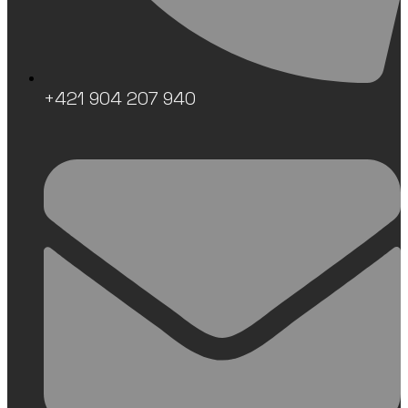
+421 904 207 940