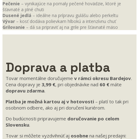
Pečenie
– vynikajúce na pomaly pečené hovädzie, ktoré je
šťavnaté a plné chuti
Dusené jedlá
– ideálne na prípravu gulášu alebo perkeltu
Vývar
– kosť dodáva polievkam hlbokú a intenzívnu chuť
Grilovanie
– dá sa pripraviť aj na grile pre šťavnaté mäso
Doprava a platba
Tovar momentálne doručujeme
v rámci okresu Bardejov
.
Cena dopravy je
3,99 €
, pri objednávke nad
60 €
máte
dopravu zdarma
.
Platba je možná kartou aj v hotovosti
– platí to tak pri
osobnom odbere, ako aj pri doručení kuriérom.
Do budúcnosti pripravujeme
doručovanie po celom
Slovensku
.
Tovar si môžete vyzdvihnúť aj
osobne
na našej predajni: