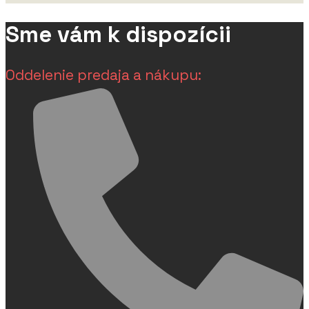
Sme vám k dispozícii
Oddelenie predaja a nákupu: