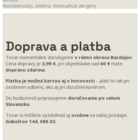
ribonukleotidy), želatína. Neobsahuje alergény
Doprava a platba
Tovar momentálne doručujeme
v rámci okresu Bardejov
.
Cena dopravy je
3,99 €
, pri objednávke nad
60 €
máte
dopravu zdarma
.
Platba je možná kartou aj v hotovosti
– platí to tak pri
osobnom odbere, ako aj pri doručení kuriérom.
Do budúcnosti pripravujeme
doručovanie po celom
Slovensku
.
Tovar si môžete vyzdvihnúť aj
osobne
na našej predajni:
Gaboltov 144, 086 02
.