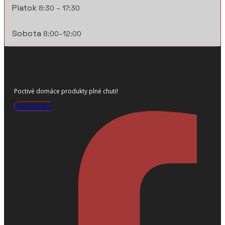
Piatok
8:30 – 17:30
Sobota
8:00–12:00
Poctivé domáce produkty plné chuti!
Facebook-f