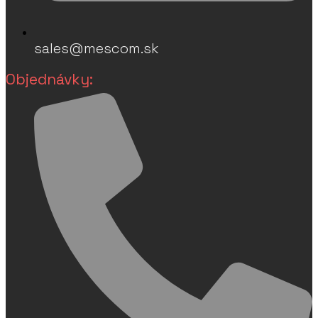
sales@mescom.sk
Objednávky: