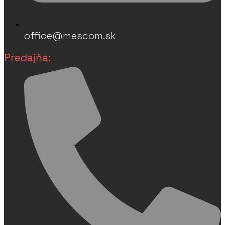
office@mescom.sk
Predajňa: