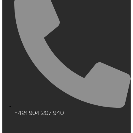
+421 904 207 940