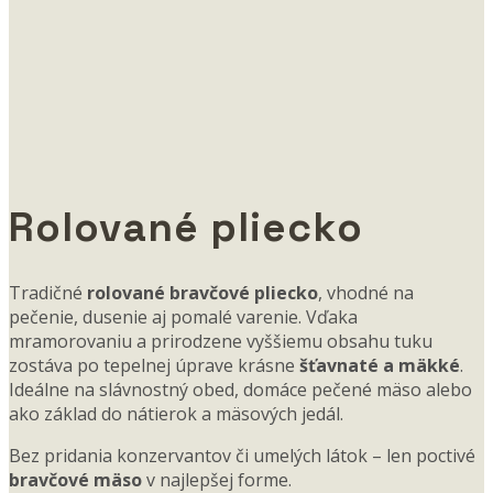
Rolované pliecko
Tradičné
rolované bravčové pliecko
, vhodné na
pečenie, dusenie aj pomalé varenie. Vďaka
mramorovaniu a prirodzene vyššiemu obsahu tuku
zostáva po tepelnej úprave krásne
šťavnaté a mäkké
.
Ideálne na slávnostný obed, domáce pečené mäso alebo
ako základ do nátierok a mäsových jedál.
Bez pridania konzervantov či umelých látok – len poctivé
bravčové mäso
v najlepšej forme.