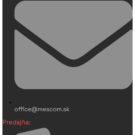
office@mescom.sk
Predajňa: