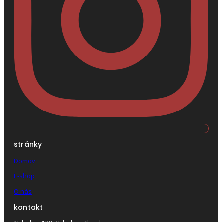
stránky
Domov
E-shop
O nás
kontakt