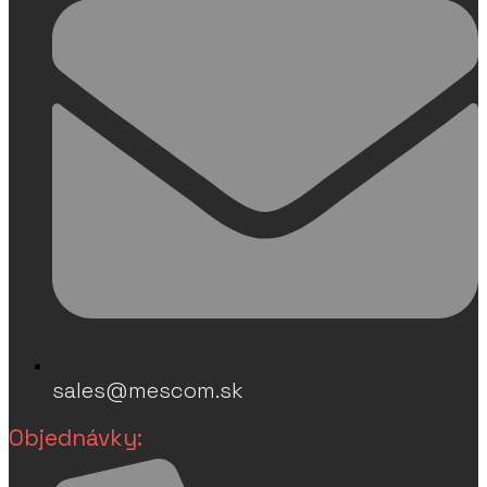
sales@mescom.sk
Objednávky: