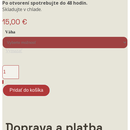
Po otvorení spotrebujte do 48 hodín.
Skladujte v chlade.
15,00
€
Váha
Vymazať
množstvo
Rolované
pliecko
Pridať do košíka
Doprava a platba