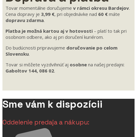
Tovar momentálne doručujeme
v rámci okresu Bardejov
.
Cena dopravy je
3,99 €
, pri objednávke nad
60 €
máte
dopravu zdarma
.
Platba je možná kartou aj v hotovosti
– platí to tak pri
osobnom odbere, ako aj pri doručení kuriérom.
Do budúcnosti pripravujeme
doručovanie po celom
Slovensku
.
Tovar si môžete vyzdvihnúť aj
osobne
na našej predajni:
Gaboltov 144, 086 02
.
Sme vám k dispozícii
Oddelenie predaja a nákupu: